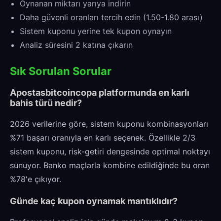
Oynanan miktarı yarıya indirin
Daha güvenli oranları tercih edin (1.50-1.80 arası)
Sistem kuponu yerine tek kupon oynayın
Analiz süresini 2 katına çıkarın
Sık Sorulan Sorular
Apostasbitcoincopa platformunda en karlı
bahis türü nedir?
2026 verilerine göre, sistem kuponu kombinasyonları
%71 başarı oranıyla en karlı seçenek. Özellikle 2/3
sistem kuponu, risk-getiri dengesinde optimal noktayı
sunuyor. Banko maçlarla kombine edildiğinde bu oran
%78'e çıkıyor.
Günde kaç kupon oynamak mantıklıdır?