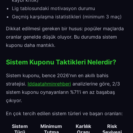
kaybı kritik)
Lig tablosundaki motivasyon durumu
Geçmiş karşılaşma istatistikleri (minimum 3 maç)
Dikkat edilmesi gereken bir husus: popüler maçlarda
oranlar genelde düşük oluyor. Bu durumda sistem
kuponu daha mantıklı.
Sistem Kuponu Taktikleri Nelerdir?
Sistem kuponu, bence 2026'nın en akıllı bahis
stratejisi.
Iddaatahminrehberi
analizlerine göre, 2/3
sistem kuponu oynayanların %71'i en az başabaş
çıkıyor.
En çok tercih edilen sistem türleri ve başarı oranları:
Sistem
Minimum
Karlılık
Risk
Türü
Tutma
Oranı
Seviyesi