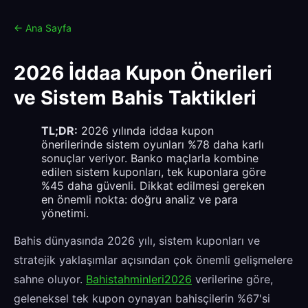
← Ana Sayfa
2026 İddaa Kupon Önerileri
ve Sistem Bahis Taktikleri
TL;DR:
2026 yılında iddaa kupon
önerilerinde sistem oyunları %78 daha karlı
sonuçlar veriyor. Banko maçlarla kombine
edilen sistem kuponları, tek kuponlara göre
%45 daha güvenli. Dikkat edilmesi gereken
en önemli nokta: doğru analiz ve para
yönetimi.
Bahis dünyasında 2026 yılı, sistem kuponları ve
stratejik yaklaşımlar açısından çok önemli gelişmelere
sahne oluyor.
Bahistahminleri2026
verilerine göre,
geleneksel tek kupon oynayan bahisçilerin %67'si