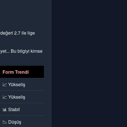
eğeri 2.7 ile lige
et... Bu bilgiyi kimse
Form Trendi
📈 Yükseliş
📈 Yükseliş
📊 Stabil
📉 Düşüş