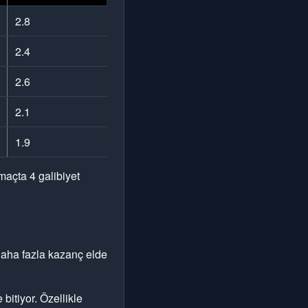
2.8
2.4
2.6
2.1
1.9
maçta 4 galibiyet
daha fazla kazanç elde
bitiyor. Özellikle