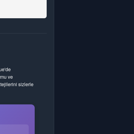
ue'de
rmu ve
tejilerini sizlerle