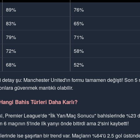
89%
76%
83%
65%
79%
71%
72%
58%
68%
52%
i detay şu: Manchester United'ın formu tamamen değişti! Son 5 
 onlara güvenmek mantıklı olabilir.
Hangi Bahis Türleri Daha Karlı?
 ki, Premier League'de "İlk Yarı/Maç Sonucu" bahislerinde %23 
 6 maçının 5'inde ilk yarıyı önde bitirdi ama 2'sini kaybetti!
lerinde ise şaşırtan bir trend var. Maçların %64'ü 2.5 gol üstünde 