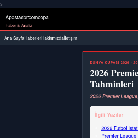
>
Apostasbitcoincopa
Haber & Analiz
Ana Sayfa
Haberler
Hakkımızda
İletişim
DÜNYA KUPASI 2026 · 20
2026 Premie
Tahminleri
2026 Premier League,
İlgili Yazılar
2026 Futbol Ista
Premier League 