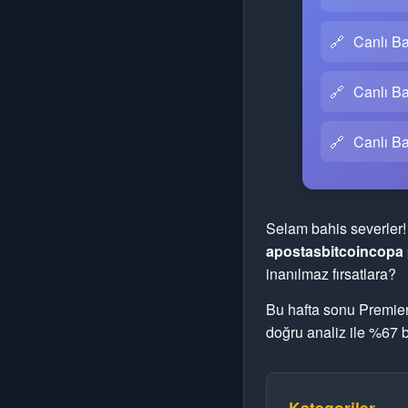
🔗
Canlı Ba
🔗
Canlı Ba
🔗
Canlı Ba
Selam bahis severler! 
apostasbitcoincopa
inanılmaz fırsatlara?
Bu hafta sonu Premier 
doğru analiz ile %67
Kategoriler