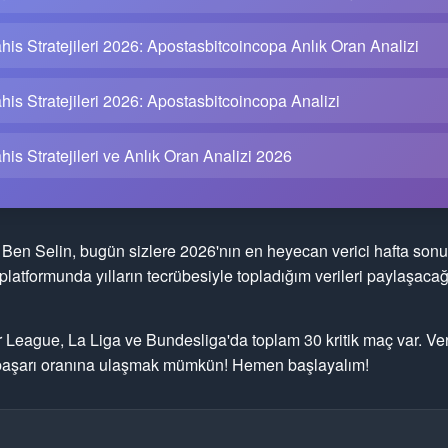
his Stratejileri 2026: Apostasbitcoincopa Anlık Oran Analizi
his Stratejileri 2026: Apostasbitcoincopa Analizi
his Stratejileri ve Anlık Oran Analizi 2026
Ben Selin, bugün sizlere 2026'nın en heyecan verici hafta sonu 
platformunda yılların tecrübesiyle topladığım verileri paylaşaca
League, La Liga ve Bundesliga'da toplam 30 kritik maç var. Veril
 başarı oranına ulaşmak mümkün! Hemen başlayalım!