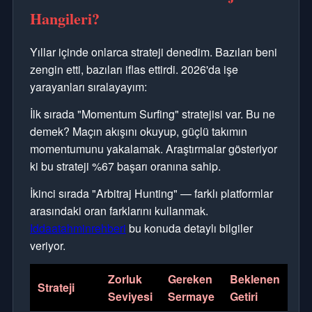
Hangileri?
Yıllar içinde onlarca strateji denedim. Bazıları beni
zengin etti, bazıları iflas ettirdi. 2026'da işe
yarayanları sıralayayım:
İlk sırada "Momentum Surfing" stratejisi var. Bu ne
demek? Maçın akışını okuyup, güçlü takımın
momentumunu yakalamak. Araştırmalar gösteriyor
ki bu strateji %67 başarı oranına sahip.
İkinci sırada "Arbitraj Hunting" — farklı platformlar
arasındaki oran farklarını kullanmak.
Iddaatahminrehberi
bu konuda detaylı bilgiler
veriyor.
Zorluk
Gereken
Beklenen
Strateji
Seviyesi
Sermaye
Getiri