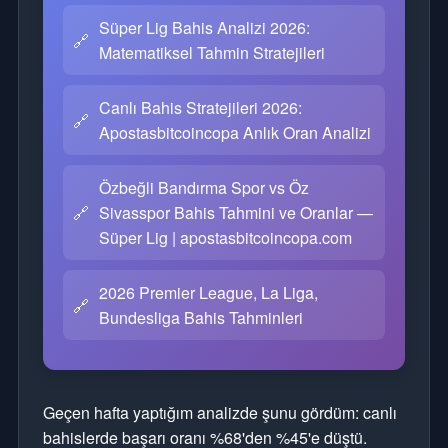
Süper Lig Bahis Analizi 2026:
🔗
Matematiksel Tahmin Stratejileri
Canlı Bahis Stratejileri 2026:
🔗
Apostasbitcoincopa Anlık Oran Analizi
Özbeğli Bandırma Spor vs Öz
🔗
Sivasspor Bahis Tahmini ve Oranlar —
Süper Lig | apostasbitcoincopa.com
2026 Premier League, La Liga,
🔗
Bundesliga Bahis Tahminleri
Geçen hafta yaptığım analizde şunu gördüm: canlı
bahislerde başarı oranı %68'den %45'e düştü.