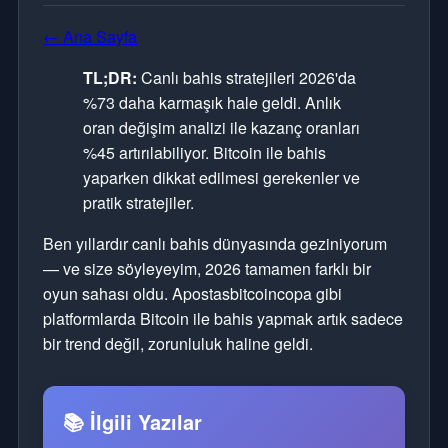
← Ana Sayfa
TL;DR:
Canlı bahis stratejileri 2026'da
%73 daha karmaşık hale geldi. Anlık
oran değişim analizi ile kazanç oranları
%45 artırılabiliyor. Bitcoin ile bahis
yaparken dikkat edilmesi gerekenler ve
pratik stratejiler.
Ben yıllardır canlı bahis dünyasında geziniyorum
— ve size söyleyeyim, 2026 tamamen farklı bir
oyun sahası oldu. Apostasbitcoincopa gibi
platformlarda Bitcoin ile bahis yapmak artık sadece
bir trend değil, zorunluluk haline geldi.
📚 İlgili Yazılar