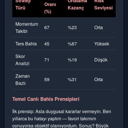
Strateji
Ortalama
Risk
Oranı
Türü
Kazanç
Seviyesi
(%)
Momentum
67
%23
Orta
Takibi
Ters Bahis
45
%67
Yüksek
Skor
71
%19
Düşük
Analizi
Zaman
59
%31
Orta
Bazlı
Temel Canlı Bahis Prensipleri
İlk prensip: Asla duygusal kararlar vermeyin. Ben
yıllarca bu hatayı yaptım — favori takımım
oynuyorsa objektif olamıyordum. Sonuç? Büyük