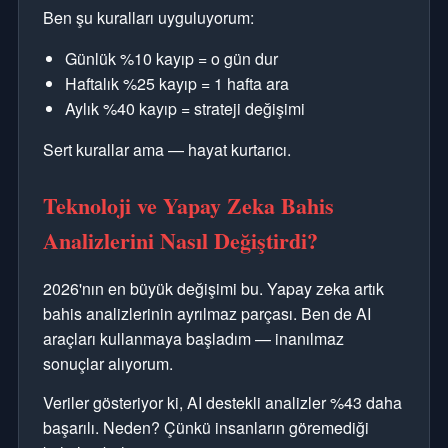
Ben şu kuralları uyguluyorum:
Günlük %10 kayıp = o gün dur
Haftalık %25 kayıp = 1 hafta ara
Aylık %40 kayıp = strateji değişimi
Sert kurallar ama — hayat kurtarıcı.
Teknoloji ve Yapay Zeka Bahis
Analizlerini Nasıl Değiştirdi?
2026'nın en büyük değişimi bu. Yapay zeka artık
bahis analizlerinin ayrılmaz parçası. Ben de AI
araçları kullanmaya başladım — inanılmaz
sonuçlar alıyorum.
Veriler gösteriyor ki, AI destekli analizler %43 daha
başarılı. Neden? Çünkü insanların göremediği