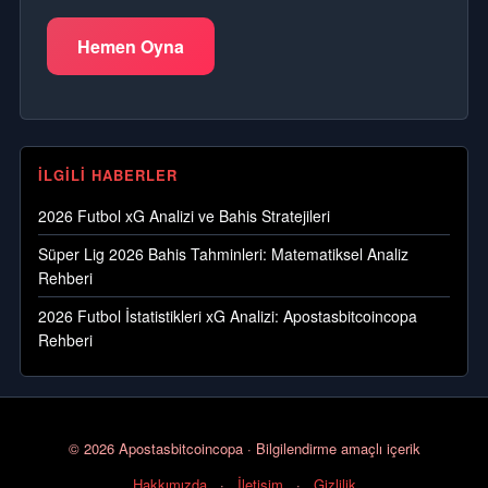
Hemen Oyna
İLGILI HABERLER
2026 Futbol xG Analizi ve Bahis Stratejileri
Süper Lig 2026 Bahis Tahminleri: Matematiksel Analiz
Rehberi
2026 Futbol İstatistikleri xG Analizi: Apostasbitcoincopa
Rehberi
© 2026 Apostasbitcoincopa · Bilgilendirme amaçlı içerik
Hakkımızda
·
İletişim
·
Gizlilik