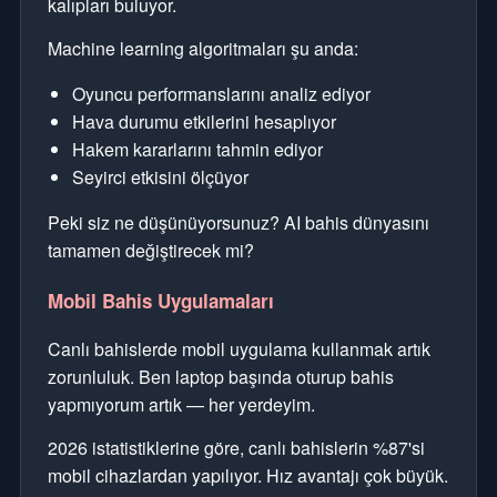
kalıpları buluyor.
Machine learning algoritmaları şu anda:
Oyuncu performanslarını analiz ediyor
Hava durumu etkilerini hesaplıyor
Hakem kararlarını tahmin ediyor
Seyirci etkisini ölçüyor
Peki siz ne düşünüyorsunuz? AI bahis dünyasını
tamamen değiştirecek mi?
Mobil Bahis Uygulamaları
Canlı bahislerde mobil uygulama kullanmak artık
zorunluluk. Ben laptop başında oturup bahis
yapmıyorum artık — her yerdeyim.
2026 istatistiklerine göre, canlı bahislerin %87'si
mobil cihazlardan yapılıyor. Hız avantajı çok büyük.