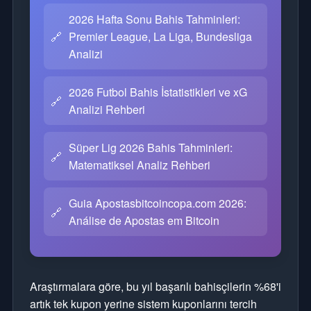
2026 Hafta Sonu Bahis Tahminleri:
🔗
Premier League, La Liga, Bundesliga
Analizi
2026 Futbol Bahis İstatistikleri ve xG
🔗
Analizi Rehberi
Süper Lig 2026 Bahis Tahminleri:
🔗
Matematiksel Analiz Rehberi
Guia Apostasbitcoincopa.com 2026:
🔗
Análise de Apostas em Bitcoin
Araştırmalara göre, bu yıl başarılı bahisçilerin %68'i
artık tek kupon yerine sistem kuponlarını tercih