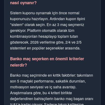
nasıl oynanır?
Sistem kuponu oynamak için önce normal
kuponunuzu hazırlayın. Ardından kupon tipini
"sistem" olarak seçin. En az 3 maç seçmeniz
gerekiyor. Platform otomatik olarak tüm
kombinasyonları hesaplayıp toplam tutarı
gösterecek. 2026 verilerine göre, 2/4 ve 2/5
sistemleri en popüler seçenekler arasında.
Banko maç seçerken en önemli kriterler
nelerdir?
Banko maç seçiminde en kritik faktörler: takımların
son 5 maçtaki performansı, sakatlık durumları,
motivasyon seviyesi ve iç saha avantajı.
Araştırmalara göre, bu 4 kriteri birlikte
değerlendiren bahisçilerin banko maç başarı oranı
%81'e kadar çıkıyor. Sadece takım kalitesine