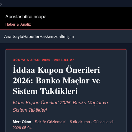
>
Apostasbitcoincopa
Haber & Analiz
Ana Sayfa
Haberler
Hakkımızda
İletişim
DÜNYA KUPASI 2026 · 2026-04-27
İddaa Kupon Önerileri
2026: Banko Maçlar ve
Sistem Taktikleri
İddaa Kupon Önerileri 2026: Banko Maçlar ve
Sistem Taktikleri
Mert Okan
· Sektör Gözlemcisi · 5 dk okuma · Güncellendi:
2026-05-04