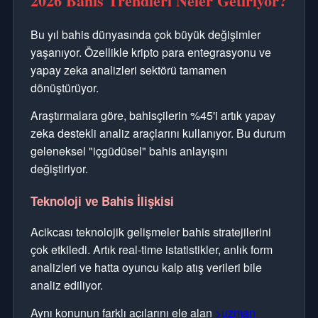
2026 Bahis Trendleri Neler Getiriyor?
Bu yıl bahis dünyasında çok büyük değişimler
yaşanıyor. Özellikle kripto para entegrasyonu ve
yapay zeka analizleri sektörü tamamen
dönüştürüyor.
Araştırmalara göre, bahisçilerin %45'i artık yapay
zeka destekli analiz araçlarını kullanıyor. Bu durum
geleneksel "içgüdüsel" bahis anlayışını
değiştiriyor.
Teknoloji ve Bahis İlişkisi
Acikcası teknolojik gelişmeler bahis stratejilerini
çok etkiledi. Artık real-time istatistikler, anlık form
analizleri ve hatta oyuncu kalp atış verileri bile
analiz ediliyor.
Aynı konunun farklı açılarını ele alan
>uzman