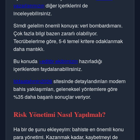
yazarlarımızın
diğer içeriklerini de
inceleyebilirsiniz.
Simdi gelelim önemli konuya: veri bombardımanı.
Çok fazla bilgi bazen zararlı olabiliyor.
Tecrübelerime göre, 5-6 temel kritere odaklanmak
daha mantıklı.
Bu konuda
>editör ekibimizin
hazırladığı
içeriklerden faydalanabilirsiniz.
Iddaatahmin2026
sitesinde detaylandırılan modern
bahis yaklaşımları, geleneksel yöntemlere göre
%35 daha başarılı sonuçlar veriyor.
Risk Yönetimi Nasıl Yapılmalı?
Ha bir de şunu ekleyeyim: bahiste en önemli konu
para yönetimi. Kazanmak kadar, kaybetmeyi de