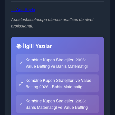
← Ana Sayfa
Apostasbitcoincopa oferece analises de nivel
profissional.
📚 İlgili Yazılar
Kombine Kupon Stratejileri 2026:
🔗
Value Betting ve Bahis Matematigi
Kombine Kupon Stratejileri ve Value
🔗
Betting 2026 - Bahis Matematigi
Kombine Kupon Stratejileri 2026:
🔗
Bahis Matematiği ve Value Betting