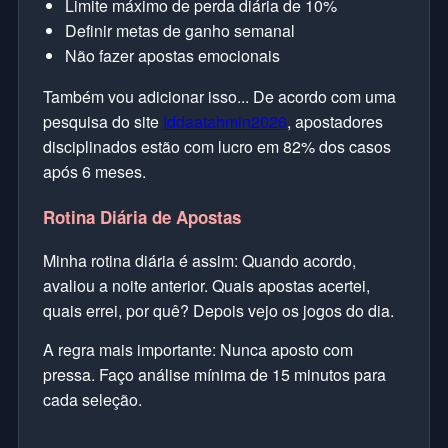
Limite máximo de perda diária de 10%
Definir metas de ganho semanal
Não fazer apostas emocionais
Também vou adicionar isso... De acordo com uma
pesquisa do site
Iddaatahmin2026
, apostadores
disciplinados estão com lucro em 82% dos casos
após 6 meses.
Rotina Diária de Apostas
Minha rotina diária é assim: Quando acordo,
avaliou a noite anterior. Quais apostas acertei,
quais errei, por quê? Depois vejo os jogos do dia.
A regra mais importante: Nunca aposto com
pressa. Faço análise mínima de 15 minutos para
cada seleção.