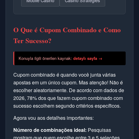
Mobile Casino
Casino Strategies
O Que é Cupom Combinado e Como
Ter Sucesso?
Konuyla ilgili önerilen kaynak:
detaylı sayfa →
Cupom combinado é quando você junta várias
apostas em um único cupom. Mas atenção! Não é
escolher aleatoriamente. De acordo com dados de
2026, 78% dos que fazem cupom combinado com
sucesso escolhem segundo critérios específicos.
Agora vou aos detalhes importantes:
Número de combinações ideal:
Pesquisas
mostram que quem escolhe entre 3 e 5 seleções