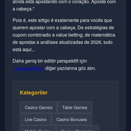
ainda está apostando com o coração. Aposte com
a cabeça."
Pois é, este artigo é exatamente para vocês que
querem apostar com a cabeça. De estratégias de
cupom combinado a value betting, de matemática
de apostas a análises atualizadas de 2026, tudo
está aqui...
Daha geniş bir editör perspektifi için
>yazarlarımızın
diğer yazılarına göz atın.
Kategoriler
Casino Games
Table Games
Live Casino
Casino Bonuses