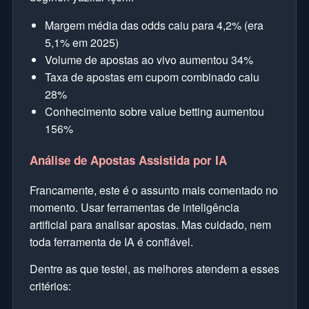
Margem média das odds caiu para 4,2% (era
5,1% em 2025)
Volume de apostas ao vivo aumentou 34%
Taxa de apostas em cupom combinado caiu
28%
Conhecimento sobre value betting aumentou
156%
Análise de Apostas Assistida por IA
Francamente, este é o assunto mais comentado no
momento. Usar ferramentas de inteligência
artificial para analisar apostas. Mas cuidado, nem
toda ferramenta de IA é confiável.
Dentre as que testei, as melhores atendem a esses
critérios: