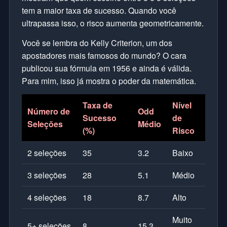
tem a maior taxa de sucesso. Quando você
ultrapassa isso, o risco aumenta geometricamente.
Você se lembra do Kelly Criterion, um dos
apostadores mais famosos do mundo? O cara
publicou sua fórmula em 1956 e ainda é válida.
Para mim, isso já mostra o poder da matemática.
Taxa de
Nível
Número de
Odd
Sucesso
de
Seleções
Médio
(%)
Risco
2 seleções
35
3.2
Baixo
3 seleções
28
5.1
Médio
4 seleções
18
8.7
Alto
Muito
5+ seleções
8
15.3