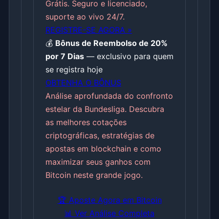
Grátis. Seguro e licenciado,
suporte ao vivo 24/7.
REGISTRE-SE AGORA »
💰
Bônus de Reembolso de 20%
por 7 Dias
— exclusivo para quem
se registra hoje
OBTENHA O BÔNUS
Análise aprofundada do confronto
estelar da Bundesliga. Descubra
as melhores cotações
criptográficas, estratégias de
apostas em blockchain e como
maximizar seus ganhos com
Bitcoin neste grande jogo.
🏆 Aposte Agora em Bitcoin
📊 Ver Análise Completa