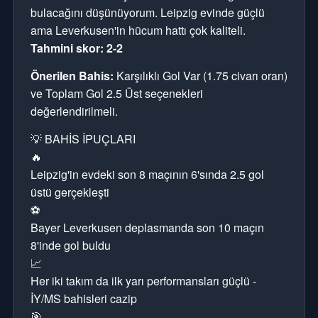
bulacağını düşünüyorum. Leipzig evinde güçlü
ama Leverkusen'in hücum hattı çok kaliteli.
Tahmini skor: 2-2
Önerilen Bahis:
Karşılıklı Gol Var (1.75 civarı oran)
ve Toplam Gol 2.5 Üst seçenekleri
değerlendirilmeli.
💡 BAHİS İPUÇLARI
🔥
Leipzig'in evdeki son 8 maçının 6'sında 2.5 gol
üstü gerçekleşti
⚽
Bayer Leverkusen deplasmanda son 10 maçın
8'inde gol buldu
📈
Her iki takım da ilk yarı performansları güçlü -
İY/MS bahisleri cazip
🎯