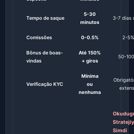
5-30
Tempo de saque
3-7 dias 
minutos
Comissões
0-0.5%
2-5
Bônus de boas-
Até 150%
50-10
vindas
+ giros
Mínima
Obrigatór
Verificação KYC
ou
exten
nenhuma
Okudug
Stratejiy
Simdi