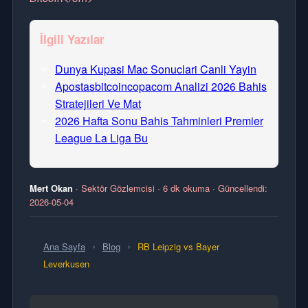
İlgili Yazılar
Dunya Kupasi Mac Sonuclari Canli Yayin
Apostasbitcoincopacom Analizi 2026 Bahis
Stratejileri Ve Mat
2026 Hafta Sonu Bahis Tahminleri Premier
League La Liga Bu
Mert Okan
· Sektör Gözlemcisi · 6 dk okuma · Güncellendi:
2026-05-04
›
›
Ana Sayfa
Blog
RB Leipzig vs Bayer
Leverkusen