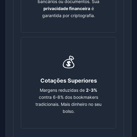
bancários ou documentos. Sua
privacidade financeira
é
garantida por criptografia.
💰
Cotações Superiores
Margens reduzidas de
2-3%
contra 6-8% dos bookmakers
tradicionais. Mais dinheiro no seu
bolso.