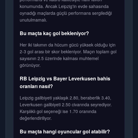
konumunda. Ancak Leipzig'in evde sahasında
oynadığı maçlarda güçlü performans sergilediği
unutulmamalı.
Bu maçta kaç gol bekleniyor?
Her iki takımın da hücum gücü yüksek olduğu için
2-3 gol arası bir skor bekleniyor. Maçın toplam gol
sayısının 2.5 üzerinde kalması muhtemel
görünüyor.
RB Leipzig vs Bayer Leverkusen bahis
oranları nasıl?
Leipzig galibiyeti yaklaşık 2.80, beraberlik 3.40,
Leverkusen galibiyeti 2.50 civarında seyrediyor.
Karşılıklı gol seçeneği ise 1.70 oranında
değerlendiriliyor.
Bu maçta hangi oyuncular gol atabilir?