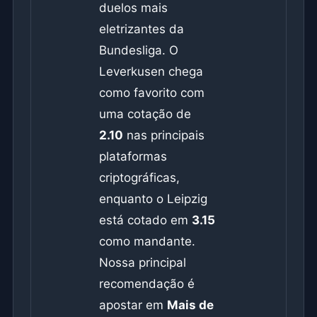
duelos mais
eletrizantes da
Bundesliga. O
Leverkusen chega
como favorito com
uma cotação de
2.10
nas principais
plataformas
criptográficas,
enquanto o Leipzig
está cotado em
3.15
como mandante.
Nossa principal
recomendação é
apostar em
Mais de