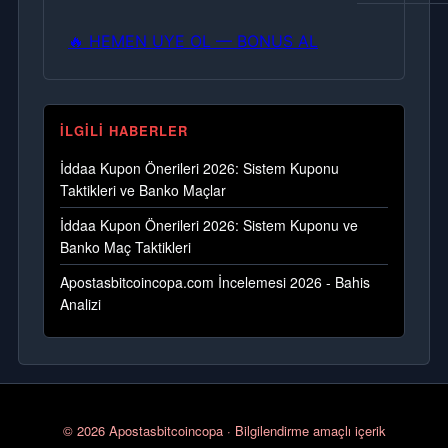
🔥 HEMEN UYE OL — BONUS AL
İLGILI HABERLER
İddaa Kupon Önerileri 2026: Sistem Kuponu
Taktikleri ve Banko Maçlar
İddaa Kupon Önerileri 2026: Sistem Kuponu ve
Banko Maç Taktikleri
Apostasbitcoincopa.com İncelemesi 2026 - Bahis
Analizi
© 2026 Apostasbitcoincopa · Bilgilendirme amaçlı içerik