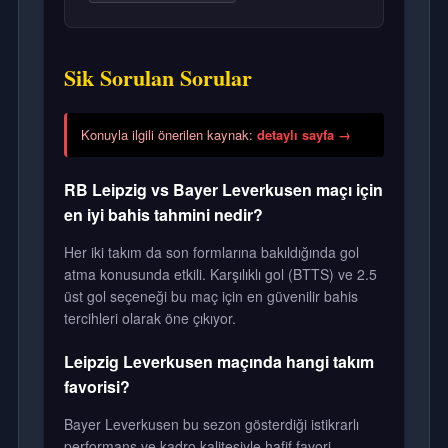
Sik Sorulan Sorular
Konuyla ilgili önerilen kaynak:
detaylı sayfa →
RB Leipzig vs Bayer Leverkusen maçı için
en iyi bahis tahmini nedir?
Her iki takım da son formlarına bakıldığında gol
atma konusunda etkili. Karşılıklı gol (BTTS) ve 2.5
üst gol seçeneği bu maç için en güvenilir bahis
tercihleri olarak öne çıkıyor.
Leipzig Leverkusen maçında hangi takım
favorisi?
Bayer Leverkusen bu sezon gösterdiği istikrarlı
performans ve kadro kalitesiyle hafif favori