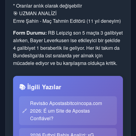
* Oranlar anlık olarak değişebilir
🎯 UZMAN ANALİZİ
Emre Şahin - Maç Tahmin Editörü (11 yıl deneyim)
Form Durumu:
RB Leipzig son 5 maçta 3 galibiyet
alırken, Bayer Leverkusen ise etkileyici bir şekilde
4 galibiyet 1 beraberlik ile geliyor. Her iki takım da
Bundesliga'da üst sıralarda yer almak için
mücadele ediyor ve bu karşılaşma oldukça kritik.
📚 İlgili Yazılar
Revisão Apostasbitcoincopa.com
🔗
2026: É um Site de Apostas
Confiável?
2026 Futbol Bahis Analizi: xG