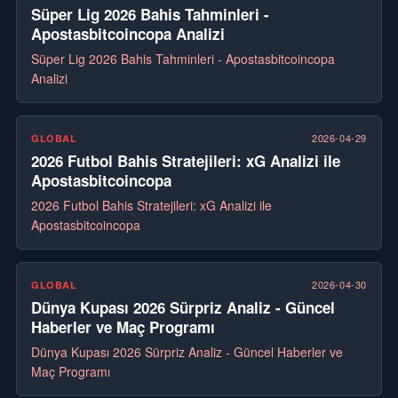
Süper Lig 2026 Bahis Tahminleri -
Apostasbitcoincopa Analizi
Süper Lig 2026 Bahis Tahminleri - Apostasbitcoincopa
Analizi
2026-04-29
GLOBAL
2026 Futbol Bahis Stratejileri: xG Analizi ile
Apostasbitcoincopa
2026 Futbol Bahis Stratejileri: xG Analizi ile
Apostasbitcoincopa
2026-04-30
GLOBAL
Dünya Kupası 2026 Sürpriz Analiz - Güncel
Haberler ve Maç Programı
Dünya Kupası 2026 Sürpriz Analiz - Güncel Haberler ve
Maç Programı