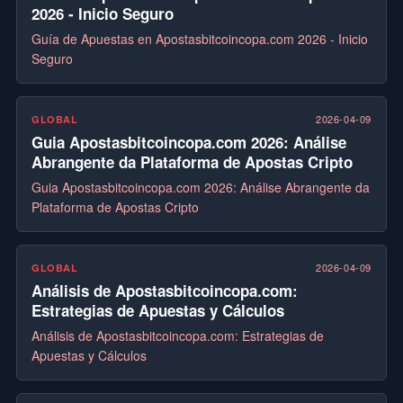
2026 - Inicio Seguro
Guía de Apuestas en Apostasbitcoincopa.com 2026 - Inicio
Seguro
2026-04-09
GLOBAL
Guia Apostasbitcoincopa.com 2026: Análise
Abrangente da Plataforma de Apostas Cripto
Guia Apostasbitcoincopa.com 2026: Análise Abrangente da
Plataforma de Apostas Cripto
2026-04-09
GLOBAL
Análisis de Apostasbitcoincopa.com:
Estrategias de Apuestas y Cálculos
Análisis de Apostasbitcoincopa.com: Estrategias de
Apuestas y Cálculos