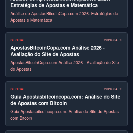
Estratégias de Apostas e Matemática
Análise de ApostasBitcoinCopa.com 2026: Estratégias de
Apostas e Matemática
2026-04-09
GLOBAL
ApostasBitcoinCopa.com Análise 2026 -
Avaliação do Site de Apostas
ApostasBitcoinCopa.com Análise 2026 - Avaliação do Site
de Apostas
2026-04-09
GLOBAL
Guia Apostasbitcoincopa.com: Análise do Site
de Apostas com Bitcoin
Guia Apostasbitcoincopa.com: Análise do Site de Apostas
com Bitcoin