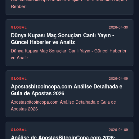
Rehberi
2026-04-30
GLOBAL
Dünya Kupası Maç Sonuçları Canlı Yayın -
Güncel Haberler ve Analiz
Dünya Kupası Maç Sonuçları Canlı Yayın - Güncel Haberler
ve Analiz
2026-04-09
GLOBAL
Apostasbitcoincopa.com Análise Detalhada e
Guia de Apostas 2026
Apostasbitcoincopa.com Análise Detalhada e Guia de
Apostas 2026
2026-04-09
GLOBAL
Análise de ApostasBitcoinCopa.com 2026: