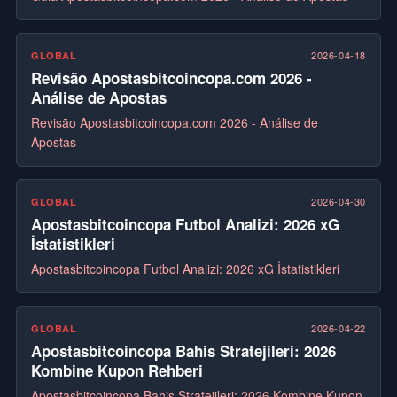
2026-04-18
GLOBAL
Revisão Apostasbitcoincopa.com 2026 -
Análise de Apostas
Revisão Apostasbitcoincopa.com 2026 - Análise de
Apostas
2026-04-30
GLOBAL
Apostasbitcoincopa Futbol Analizi: 2026 xG
İstatistikleri
Apostasbitcoincopa Futbol Analizi: 2026 xG İstatistikleri
2026-04-22
GLOBAL
Apostasbitcoincopa Bahis Stratejileri: 2026
Kombine Kupon Rehberi
Apostasbitcoincopa Bahis Stratejileri: 2026 Kombine Kupon